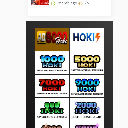
1 month ago
125