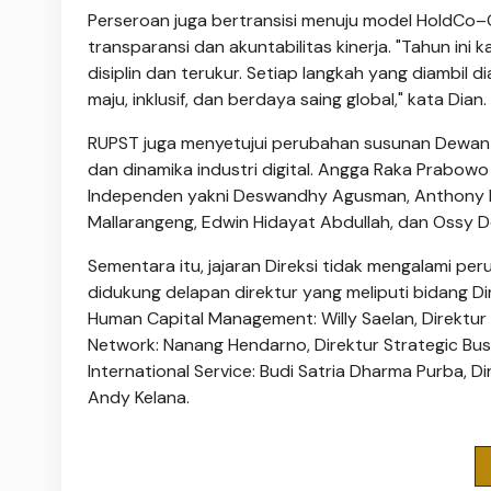
Perseroan juga bertransisi menuju model HoldC
transparansi dan akuntabilitas kinerja. "Tahun ini
disiplin dan terukur. Setiap langkah yang diambil
maju, inklusif, dan berdaya saing global," kata Dian.
RUPST juga menyetujui perubahan susunan Dewan
dan dinamika industri digital. Angga Raka Prabow
Independen yakni Deswandhy Agusman, Anthony Leong
Mallarangeng, Edwin Hidayat Abdullah, dan Ossy 
Sementara itu, jajaran Direksi tidak mengalami pe
didukung delapan direktur yang meliputi bidang Dir
Human Capital Management: Willy Saelan, Direktur
Network: Nanang Hendarno, Direktur Strategic Bus
International Service: Budi Satria Dharma Purba, Dir
Andy Kelana.