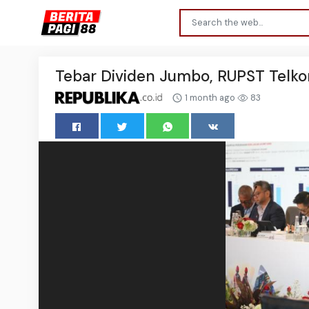
Tebar Dividen Jumbo, RUPST Telko
1 month ago
83