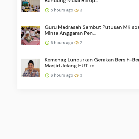
Bandung Mulai Berop...
5 hours ago
3
Guru Madrasah Sambut Putusan MK soa
Minta Anggaran Pen...
6 hours ago
2
Kemenag Luncurkan Gerakan Bersih-Ber
Masjid Jelang HUT ke...
6 hours ago
3