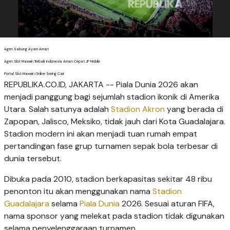
Agen Sabung Ayam Aman
Agen Slot Maxwin Terbaik Indonesia Aman Cepat JP Mobile
Portal Slot Maxwin Online Sering Cair
REPUBLIKA.CO.ID, JAKARTA -- Piala Dunia 2026 akan
menjadi panggung bagi sejumlah stadion ikonik di Amerika
Utara. Salah satunya adalah
Stadion Akron
yang berada di
Zapopan, Jalisco, Meksiko, tidak jauh dari Kota Guadalajara.
Stadion modern ini akan menjadi tuan rumah empat
pertandingan fase grup turnamen sepak bola terbesar di
dunia tersebut.
Dibuka pada 2010, stadion berkapasitas sekitar 48 ribu
penonton itu akan menggunakan nama
Stadion
Guadalajara
selama
Piala Dunia
2026. Sesuai aturan FIFA,
nama sponsor yang melekat pada stadion tidak digunakan
selama penyelenggaraan turnamen.