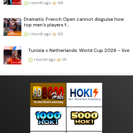
1 month ago
136
Dramatic French Open cannot disguise how
top men’s players f...
1 month ago
133
Tunisia v Netherlands: World Cup 2026 – live
1 month ago
131