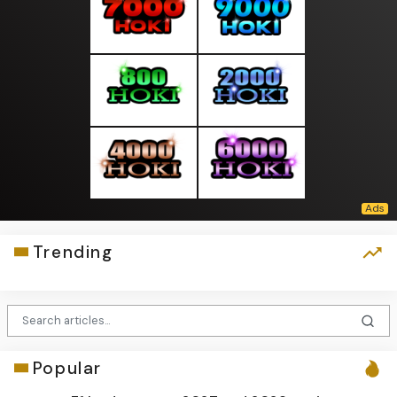
Trending
Popular