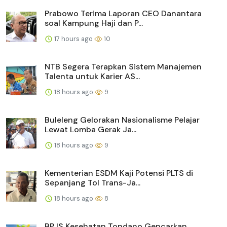
Prabowo Terima Laporan CEO Danantara
soal Kampung Haji dan P...
17 hours ago
10
NTB Segera Terapkan Sistem Manajemen
Talenta untuk Karier AS...
18 hours ago
9
Buleleng Gelorakan Nasionalisme Pelajar
Lewat Lomba Gerak Ja...
18 hours ago
9
Kementerian ESDM Kaji Potensi PLTS di
Sepanjang Tol Trans-Ja...
18 hours ago
8
BPJS Kesehatan Tondano Gencarkan