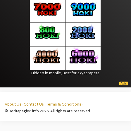
Hidden in mobile, Best for skyscrapers.
About Us
·
Contact Us
·
Terms & Conditions
·
© Beritapagi88.info 2026. All rights are reserved