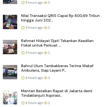
5 hours ago
2
Nilai Transaksi QRIS Capai Rp 600,69 Triliun
hingga Juni 202...
5 hours ago
2
Rahmat Hidayat Djati Tekankan Keadilan
Fiskal untuk Perkuat ...
5 hours ago
2
Bahrul Ulum Tambakberas Terima Wakaf
Ambulans, Siap Layani P...
6 hours ago
2
Mentan Batalkan Rapat di Jakarta demi
Tindaklanjuti Aspirasi...
6 hours ago
2