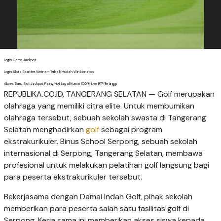
Login Game Jackpot
Login Slots Scatter Vietnam Terbaik Mudah Win Nonstop
Akses Baru Slot Jackpot Paling Hot Legal Komisi 100% Live RTP Tertinggi
REPUBLIKA.CO.ID, TANGERANG SELATAN
— Golf merupakan
olahraga yang memiliki citra elite. Untuk membumikan
olahraga tersebut, sebuah sekolah swasta di Tangerang
Selatan menghadirkan
golf
sebagai program
ekstrakurikuler. Binus School Serpong, sebuah sekolah
internasional di Serpong, Tangerang Selatan, membawa
profesional untuk melakukan pelatihan golf langsung bagi
para peserta ekstrakurikuler tersebut.
Bekerjasama dengan Damai Indah Golf, pihak sekolah
memberikan para peserta
salah satu fasilitas golf di
Serpong. Kerja sama ini memberikan akses siswa kepada