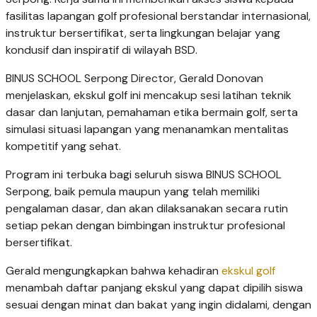
fasilitas lapangan golf profesional berstandar internasional,
instruktur bersertifikat, serta lingkungan belajar yang
kondusif dan inspiratif di wilayah BSD.
BINUS SCHOOL Serpong Director, Gerald Donovan
menjelaskan, e
kskul golf ini mencakup sesi latihan teknik
dasar dan lanjutan, pemahaman etika bermain golf, serta
simulasi situasi lapangan yang menanamkan mentalitas
kompetitif yang sehat.
Program ini terbuka bagi seluruh siswa BINUS SCHOOL
Serpong, baik pemula maupun yang telah memiliki
pengalaman dasar, dan akan dilaksanakan secara rutin
setiap pekan dengan bimbingan instruktur profesional
bersertifikat.
Gerald mengungkapkan bahwa kehadiran
ekskul golf
menambah daftar panjang ekskul yang dapat dipilih siswa
sesuai dengan minat dan bakat yang ingin didalami, dengan