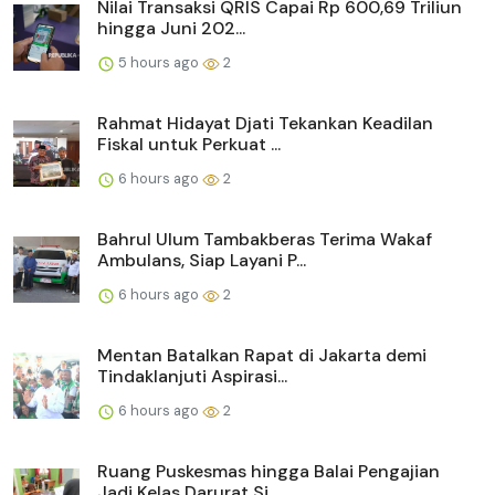
Nilai Transaksi QRIS Capai Rp 600,69 Triliun
hingga Juni 202...
5 hours ago
2
Rahmat Hidayat Djati Tekankan Keadilan
Fiskal untuk Perkuat ...
6 hours ago
2
Bahrul Ulum Tambakberas Terima Wakaf
Ambulans, Siap Layani P...
6 hours ago
2
Mentan Batalkan Rapat di Jakarta demi
Tindaklanjuti Aspirasi...
6 hours ago
2
Ruang Puskesmas hingga Balai Pengajian
Jadi Kelas Darurat Si...