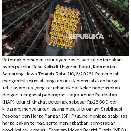
Peternak memanen telur ayam ras di sentra peternakan
ayam petelur Desa Kalisidi, Ungaran Barat, Kabupaten
Semarang, Jawa Tengah, Rabu (10/6/2026). Pemerintah
mengambil sejumlah langkah untuk menstabilkan harga
telur ayam ras yang tertekan akibat kelebihan pasokan
dengan mengawal penerapan Harga Acuan Pembelian
(HAP) telur di tingkat peternak sebesar Rp26.500 per
kilogram, menyalurkan jagung melalui program Stabilisasi
Pasokan dan Harga Pangan (SPHP) guna menjaga stabilitas
harga pakan ternak, serta meningkatkan penyerapan
produksi telur melalui Program Makan Bergizi Gratis (MBG)