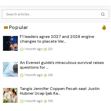
Popular
F1 leaders agree 2027 and 2028 engine
changes to placate Ver...
1 month ago
221
An Everest guide's miraculous survival raises
questions for ...
1 month ago
216
Tangis Jennifer Coppen Pecah saat Justin
Hubner Ucap Ijab Ka...
1 month ago
199