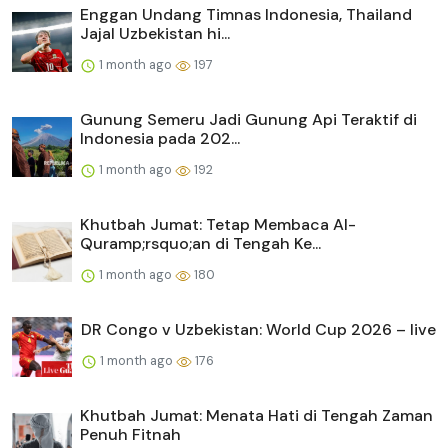
Enggan Undang Timnas Indonesia, Thailand
Jajal Uzbekistan hi...
1 month ago
197
Gunung Semeru Jadi Gunung Api Teraktif di
Indonesia pada 202...
1 month ago
192
Khutbah Jumat: Tetap Membaca Al-
Quramp;rsquo;an di Tengah Ke...
1 month ago
180
DR Congo v Uzbekistan: World Cup 2026 – live
1 month ago
176
Khutbah Jumat: Menata Hati di Tengah Zaman
Penuh Fitnah