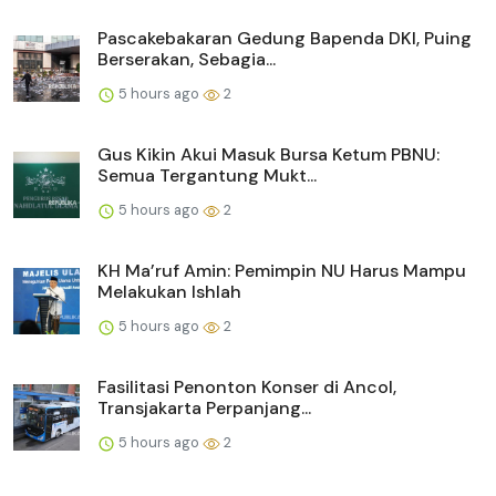
Pascakebakaran Gedung Bapenda DKI, Puing
Berserakan, Sebagia...
5 hours ago
2
Gus Kikin Akui Masuk Bursa Ketum PBNU:
Semua Tergantung Mukt...
5 hours ago
2
KH Ma’ruf Amin: Pemimpin NU Harus Mampu
Melakukan Ishlah
5 hours ago
2
Fasilitasi Penonton Konser di Ancol,
Transjakarta Perpanjang...
5 hours ago
2