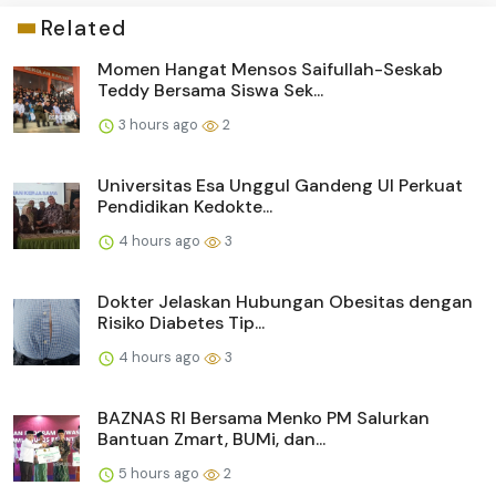
Related
Momen Hangat Mensos Saifullah-Seskab
Teddy Bersama Siswa Sek...
3 hours ago
2
Universitas Esa Unggul Gandeng UI Perkuat
Pendidikan Kedokte...
4 hours ago
3
Dokter Jelaskan Hubungan Obesitas dengan
Risiko Diabetes Tip...
4 hours ago
3
BAZNAS RI Bersama Menko PM Salurkan
Bantuan Zmart, BUMi, dan...
5 hours ago
2