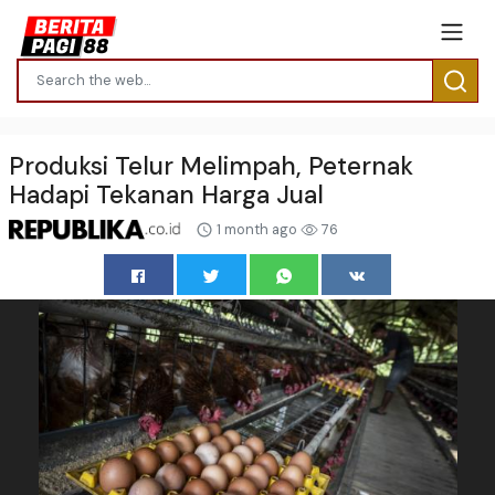
Produksi Telur Melimpah, Peternak
Hadapi Tekanan Harga Jual
1 month ago
76