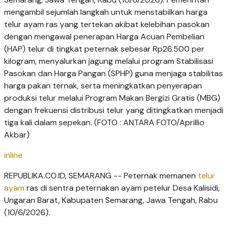
mengambil sejumlah langkah untuk menstabilkan harga
telur ayam ras yang tertekan akibat kelebihan pasokan
dengan mengawal penerapan Harga Acuan Pembelian
(HAP) telur di tingkat peternak sebesar Rp26.500 per
kilogram, menyalurkan jagung melalui program Stabilisasi
Pasokan dan Harga Pangan (SPHP) guna menjaga stabilitas
harga pakan ternak, serta meningkatkan penyerapan
produksi telur melalui Program Makan Bergizi Gratis (MBG)
dengan frekuensi distribusi telur yang ditingkatkan menjadi
tiga kali dalam sepekan. (FOTO : ANTARA FOTO/Aprillio
Akbar)
inline
REPUBLIKA.CO.ID, SEMARANG -- Peternak memanen
telur
ayam
ras di sentra peternakan ayam petelur Desa Kalisidi,
Ungaran Barat, Kabupaten Semarang, Jawa Tengah, Rabu
(10/6/2026).