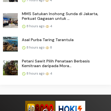
7 hours ago
4
MMS Satukan Inohong Sunda di Jakarta,
Perkuat Gagasan untuk ...
8 hours ago
4
Asal Purba Taring Tarantula
8 hours ago
8
Petani Sawit Pilih Penataan Berbasis
Kemitraan daripada Mora...
8 hours ago
4