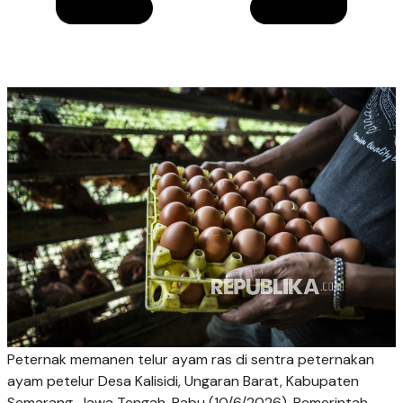
Peternak memanen telur ayam ras di sentra peternakan
ayam petelur Desa Kalisidi, Ungaran Barat, Kabupaten
Semarang, Jawa Tengah, Rabu (10/6/2026). Pemerintah