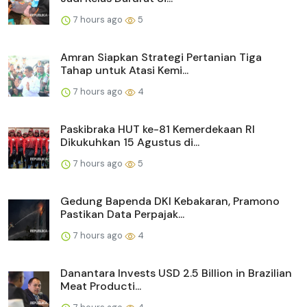
7 hours ago
5
Amran Siapkan Strategi Pertanian Tiga
Tahap untuk Atasi Kemi...
7 hours ago
4
Paskibraka HUT ke-81 Kemerdekaan RI
Dikukuhkan 15 Agustus di...
7 hours ago
5
Gedung Bapenda DKI Kebakaran, Pramono
Pastikan Data Perpajak...
7 hours ago
4
Danantara Invests USD 2.5 Billion in Brazilian
Meat Producti...