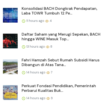
Konsolidasi BACH Dongkrak Pendapatan,
Laba TOWR Tumbuh 12 Pe...
11 hours ago
4
Daftar Saham yang Merugi Sepekan, BACH
hingga WINE Masuk Top...
13 hours ago
8
Fahri Hamzah Sebut Rumah Subsidi Harus
Dibangun di Atas Tana...
14 hours ago
7
Perkuat Fondasi Pendidikan, Pemerintah
Perbarui Kualitas Buk...
14 hours ago
9