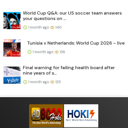
World Cup Q&A: our US soccer team answers
your questions on ...
1 month ago
140
Tunisia v Netherlands: World Cup 2026 – live
1 month ago
136
Final warning for failing health board after
nine years of s...
1 month ago
125