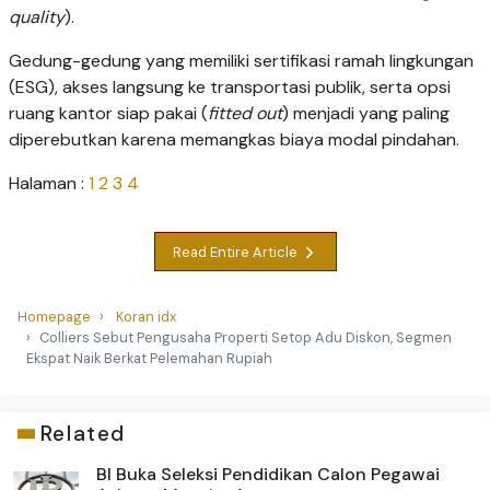
quality
).
Gedung-gedung yang memiliki sertifikasi ramah lingkungan
(ESG), akses langsung ke transportasi publik, serta opsi
ruang kantor siap pakai (
fitted out
) menjadi yang paling
diperebutkan karena memangkas biaya modal pindahan.
Halaman :
1
2
3
4
Read Entire Article
Homepage
Koran idx
Colliers Sebut Pengusaha Properti Setop Adu Diskon, Segmen
Ekspat Naik Berkat Pelemahan Rupiah
Related
BI Buka Seleksi Pendidikan Calon Pegawai