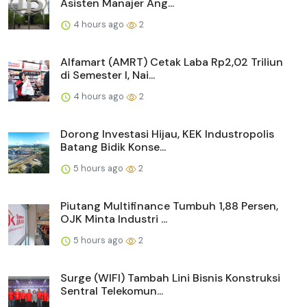
Asisten Manajer Ang...
4 hours ago
2
Alfamart (AMRT) Cetak Laba Rp2,02 Triliun
di Semester I, Nai...
4 hours ago
2
Dorong Investasi Hijau, KEK Industropolis
Batang Bidik Konse...
5 hours ago
2
Piutang Multifinance Tumbuh 1,88 Persen,
OJK Minta Industri ...
5 hours ago
2
Surge (WIFI) Tambah Lini Bisnis Konstruksi
Sentral Telekomun...