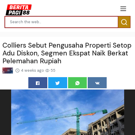
Colliers Sebut Pengusaha Properti Setop
Adu Diskon, Segmen Ekspat Naik Berkat
Pelemahan Rupiah
4 weeks ago
55