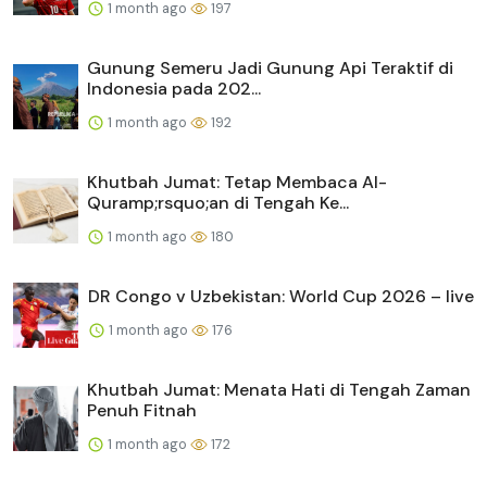
1 month ago
197
Gunung Semeru Jadi Gunung Api Teraktif di
Indonesia pada 202...
1 month ago
192
Khutbah Jumat: Tetap Membaca Al-
Quramp;rsquo;an di Tengah Ke...
1 month ago
180
DR Congo v Uzbekistan: World Cup 2026 – live
1 month ago
176
Khutbah Jumat: Menata Hati di Tengah Zaman
Penuh Fitnah
1 month ago
172