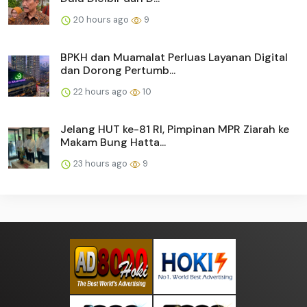
20 hours ago
9
BPKH dan Muamalat Perluas Layanan Digital
dan Dorong Pertumb...
22 hours ago
10
Jelang HUT ke-81 RI, Pimpinan MPR Ziarah ke
Makam Bung Hatta...
23 hours ago
9