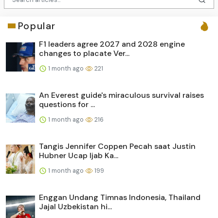
Popular
F1 leaders agree 2027 and 2028 engine
changes to placate Ver...
1 month ago
221
An Everest guide's miraculous survival raises
questions for ...
1 month ago
216
Tangis Jennifer Coppen Pecah saat Justin
Hubner Ucap Ijab Ka...
1 month ago
199
Enggan Undang Timnas Indonesia, Thailand
Jajal Uzbekistan hi...