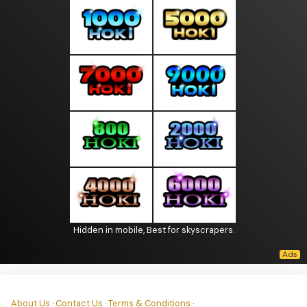
Hidden in mobile, Best for skyscrapers.
About Us
·
Contact Us
·
Terms & Conditions
·