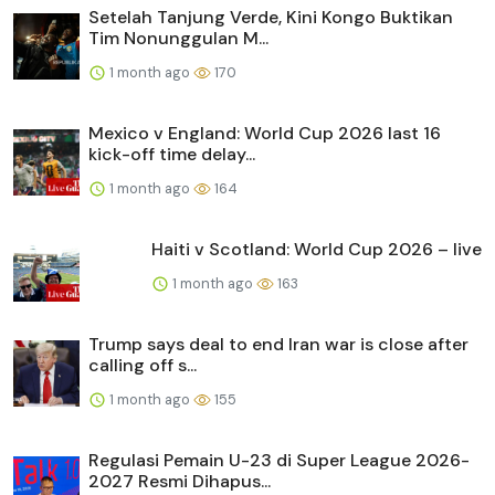
Setelah Tanjung Verde, Kini Kongo Buktikan
Tim Nonunggulan M...
1 month ago
170
Mexico v England: World Cup 2026 last 16
kick-off time delay...
1 month ago
164
Haiti v Scotland: World Cup 2026 – live
1 month ago
163
Trump says deal to end Iran war is close after
calling off s...
1 month ago
155
Regulasi Pemain U-23 di Super League 2026-
2027 Resmi Dihapus...