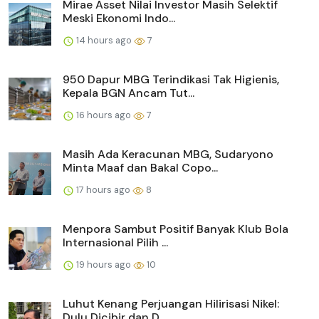
Mirae Asset Nilai Investor Masih Selektif
Meski Ekonomi Indo...
14 hours ago
7
950 Dapur MBG Terindikasi Tak Higienis,
Kepala BGN Ancam Tut...
16 hours ago
7
Masih Ada Keracunan MBG, Sudaryono
Minta Maaf dan Bakal Copo...
17 hours ago
8
Menpora Sambut Positif Banyak Klub Bola
Internasional Pilih ...
19 hours ago
10
Luhut Kenang Perjuangan Hilirisasi Nikel:
Dulu Dicibir dan D...