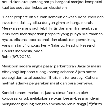
adu diskon atau perang harga, berganti menjadi kompetisi
kualitas aset dan kekuatan ekosistem.
“Pasar properti kita sudah semakin dewasa. Konsumen dan
investor tidak lagi silau dengan gimmick harga murah.
Mereka sekarang jauh lebih kritis dan memilih membayar
lebih demi mendapatkan properti yang punya nilai tambah
nyata, efisiensi operasional, dan ekosistem pendukung
yang matang," ungkap Ferry Salanto, Head of Research
Colliers Indonesia, pada
Rabu (8/7/2026).
Meskipun secara angka pasar perkantoran Jakarta masih
dibayangi limpahan ruang kosong sebesar 3 juta meter
persegi dari total pasokan 11 juta meter persegi, Colliers
melihat adanya pergerakan masif dari para penyewa.
Kondisi tenant market ini justru dimanfaatkan oleh
korporasi untuk melakukan relokasi besar-besaran demi
mengincar gedung dengan spesifikasi lebih tinggi (
flight to