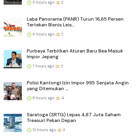
5 hours ago
2
Laba Panorama (PANR) Turun 16,65 Persen
Tertekan Bisnis Leis...
6 hours ago
2
Purbaya Terbitkan Aturan Baru Bea Masuk
Impor Jepang
7 hours ago
2
Polisi Kantongi Izin Impor 995 Senjata Angin
yang Ditemukan ...
8 hours ago
4
Saratoga (SRTG) Lepas 4,87 Juta Saham
Treasuri Pekan Depan
10 hours ago
3