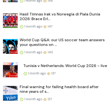
1 month ago
148
Hasil Timnas Irak vs Norwegia di Piala Dunia
2026: Brace Erl...
1 month ago
147
World Cup Q&A: our US soccer team answers
your questions on ...
1 month ago
140
Tunisia v Netherlands: World Cup 2026 – live
1 month ago
137
Final warning for failing health board after
nine years of s...
1 month ago
127