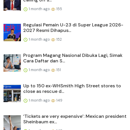
1 month ago
155
Regulasi Pemain U-23 di Super League 2026-
2027 Resmi Dihapus...
1 month ago
152
Program Magang Nasional Dibuka Lagi, Simak
Cara Daftar dan S...
1 month ago
151
Up to 150 ex-WHSmith High Street stores to
close as rescue d...
1 month ago
149
‘Tickets are very expensive’: Mexican president
Sheinbaum ex...