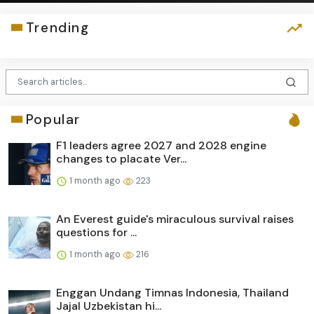
Trending
Popular
F1 leaders agree 2027 and 2028 engine
changes to placate Ver...
1 month ago
223
An Everest guide's miraculous survival raises
questions for ...
1 month ago
216
Enggan Undang Timnas Indonesia, Thailand
Jajal Uzbekistan hi...