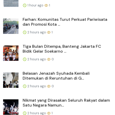
1 hour ago
1
Farhan: Komunitas Turut Perkuat Pariwisata
dan Promosi Kota ...
2 hours ago
1
Tiga Bulan Ditempa, Banteng Jakarta FC
Bidik Gelar Soekarno ...
2 hours ago
0
Belasan Jenazah Syuhada Kembali
Ditemukan di Reruntuhan di G...
2 hours ago
0
Nikmat yang Dirasakan Seluruh Rakyat dalam
Satu Negara Namun...
2 hours ago
1