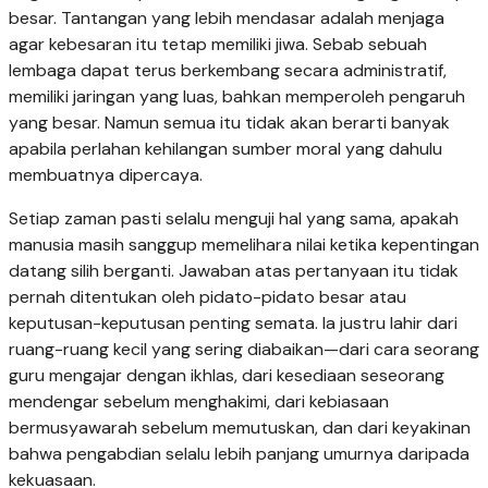
besar. Tantangan yang lebih mendasar adalah menjaga
agar kebesaran itu tetap memiliki jiwa. Sebab sebuah
lembaga dapat terus berkembang secara administratif,
memiliki jaringan yang luas, bahkan memperoleh pengaruh
yang besar. Namun semua itu tidak akan berarti banyak
apabila perlahan kehilangan sumber moral yang dahulu
membuatnya dipercaya.
Setiap zaman pasti selalu menguji hal yang sama, apakah
manusia masih sanggup memelihara nilai ketika kepentingan
datang silih berganti. Jawaban atas pertanyaan itu tidak
pernah ditentukan oleh pidato-pidato besar atau
keputusan-keputusan penting semata. Ia justru lahir dari
ruang-ruang kecil yang sering diabaikan—dari cara seorang
guru mengajar dengan ikhlas, dari kesediaan seseorang
mendengar sebelum menghakimi, dari kebiasaan
bermusyawarah sebelum memutuskan, dan dari keyakinan
bahwa pengabdian selalu lebih panjang umurnya daripada
kekuasaan.