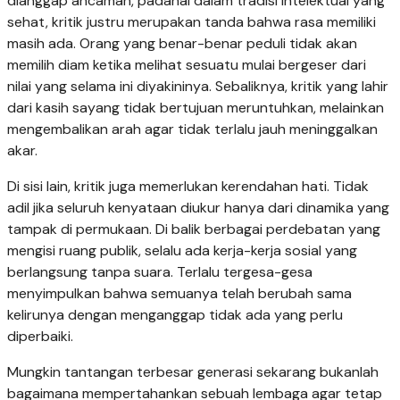
dianggap ancaman, padahal dalam tradisi intelektual yang
sehat, kritik justru merupakan tanda bahwa rasa memiliki
masih ada. Orang yang benar-benar peduli tidak akan
memilih diam ketika melihat sesuatu mulai bergeser dari
nilai yang selama ini diyakininya. Sebaliknya, kritik yang lahir
dari kasih sayang tidak bertujuan meruntuhkan, melainkan
mengembalikan arah agar tidak terlalu jauh meninggalkan
akar.
Di sisi lain, kritik juga memerlukan kerendahan hati. Tidak
adil jika seluruh kenyataan diukur hanya dari dinamika yang
tampak di permukaan. Di balik berbagai perdebatan yang
mengisi ruang publik, selalu ada kerja-kerja sosial yang
berlangsung tanpa suara. Terlalu tergesa-gesa
menyimpulkan bahwa semuanya telah berubah sama
kelirunya dengan menganggap tidak ada yang perlu
diperbaiki.
Mungkin tantangan terbesar generasi sekarang bukanlah
bagaimana mempertahankan sebuah lembaga agar tetap