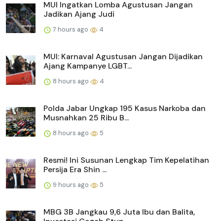
MUI Ingatkan Lomba Agustusan Jangan
Jadikan Ajang Judi
7 hours ago
4
MUI: Karnaval Agustusan Jangan Dijadikan
Ajang Kampanye LGBT...
8 hours ago
4
Polda Jabar Ungkap 195 Kasus Narkoba dan
Musnahkan 25 Ribu B...
8 hours ago
5
Resmi! Ini Susunan Lengkap Tim Kepelatihan
Persija Era Shin ...
9 hours ago
5
MBG 3B Jangkau 9,6 Juta Ibu dan Balita,