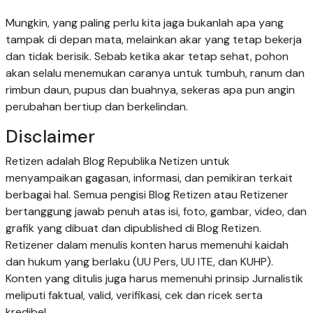
Mungkin, yang paling perlu kita jaga bukanlah apa yang
tampak di depan mata, melainkan akar yang tetap bekerja
dan tidak berisik. Sebab ketika akar tetap sehat, pohon
akan selalu menemukan caranya untuk tumbuh, ranum dan
rimbun daun, pupus dan buahnya, sekeras apa pun angin
perubahan bertiup dan berkelindan.
Disclaimer
Retizen adalah Blog Republika Netizen untuk
menyampaikan gagasan, informasi, dan pemikiran terkait
berbagai hal. Semua pengisi Blog Retizen atau Retizener
bertanggung jawab penuh atas isi, foto, gambar, video, dan
grafik yang dibuat dan dipublished di Blog Retizen.
Retizener dalam menulis konten harus memenuhi kaidah
dan hukum yang berlaku (UU Pers, UU ITE, dan KUHP).
Konten yang ditulis juga harus memenuhi prinsip Jurnalistik
meliputi faktual, valid, verifikasi, cek dan ricek serta
kredibel.