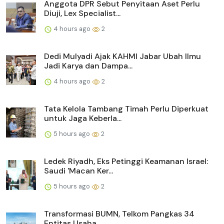
Anggota DPR Sebut Penyitaan Aset Perlu
Diuji, Lex Specialist...
4 hours ago
2
Dedi Mulyadi Ajak KAHMI Jabar Ubah Ilmu
Jadi Karya dan Dampa...
4 hours ago
2
Tata Kelola Tambang Timah Perlu Diperkuat
untuk Jaga Keberla...
5 hours ago
2
Ledek Riyadh, Eks Petinggi Keamanan Israel:
Saudi 'Macan Ker...
5 hours ago
2
Transformasi BUMN, Telkom Pangkas 34
Entitas Usaha