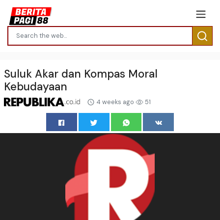
Suluk Akar dan Kompas Moral
Kebudayaan
4 weeks ago
51