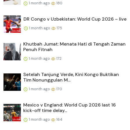
1 month ago
180
DR Congo v Uzbekistan: World Cup 2026 – live
1 month ago
175
Khutbah Jumat: Menata Hati di Tengah Zaman
Penuh Fitnah
1 month ago
172
Setelah Tanjung Verde, Kini Kongo Buktikan
Tim Nonunggulan M...
1 month ago
170
Mexico v England: World Cup 2026 last 16
kick-off time delay...
1 month ago
164