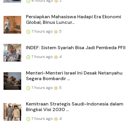
6 hours ago
2
Persiapkan Mahasiswa Hadapi Era Ekonomi
Global, Binus Luncur...
7 hours ago
5
INDEF: Sistem Syariah Bisa Jadi Pembeda PFII
7 hours ago
4
Menteri-Menteri Israel Ini Desak Netanyahu
Segera Bombardir ...
7 hours ago
5
Kemitraan Strategis Saudi-Indonesia dalam
Bingkai Visi 2030 ...
7 hours ago
4