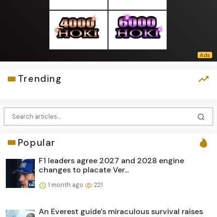
Trending
Popular
F1 leaders agree 2027 and 2028 engine
changes to placate Ver...
1 month ago
221
An Everest guide's miraculous survival raises