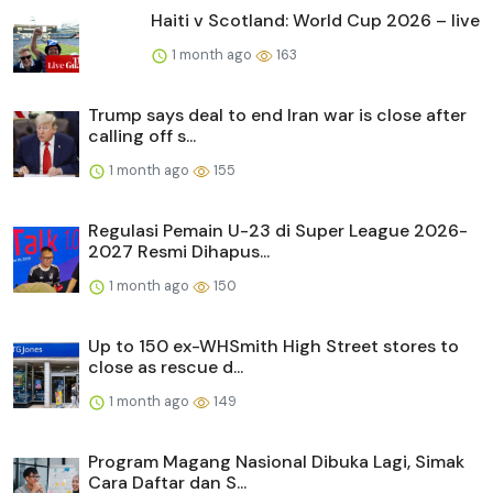
Haiti v Scotland: World Cup 2026 – live
1 month ago
163
Trump says deal to end Iran war is close after
calling off s...
1 month ago
155
Regulasi Pemain U-23 di Super League 2026-
2027 Resmi Dihapus...
1 month ago
150
Up to 150 ex-WHSmith High Street stores to
close as rescue d...
1 month ago
149
Program Magang Nasional Dibuka Lagi, Simak
Cara Daftar dan S...