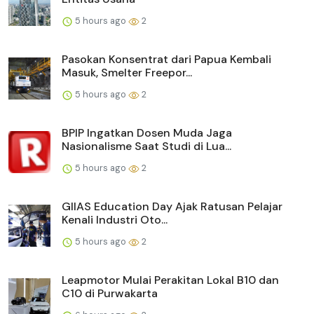
5 hours ago
2
Pasokan Konsentrat dari Papua Kembali
Masuk, Smelter Freepor...
5 hours ago
2
BPIP Ingatkan Dosen Muda Jaga
Nasionalisme Saat Studi di Lua...
5 hours ago
2
GIIAS Education Day Ajak Ratusan Pelajar
Kenali Industri Oto...
5 hours ago
2
Leapmotor Mulai Perakitan Lokal B10 dan
C10 di Purwakarta