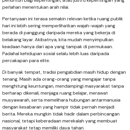
penuntun bagi kepentingan, atau justru kepentingan yang
perlahan menentukan arah nilai.
Pertanyaan ini terasa semakin relevan ketika ruang publik
hari ini lebih sering memperlihatkan wajah-wajah yang
berada di panggung daripada mereka yang bekerja di
belakang layar. Akibatnya, kita mudah menyimpulkan
keadaan hanya dari apa yang tampak di permukaan.
Padahal kehidupan sosial selalu lebih luas daripada
percakapan para elite.
Di banyak tempat, tradisi pengabdian masih hidup dengan
tenang. Masih ada orang-orang yang mengajar tanpa
menghitung keuntungan, mendampingi masyarakat tanpa
berharap dikenali, menjaga ruang belajar, merawat
musyawarah, serta memelihara hubungan antarmanusia
dengan kesabaran yang hampir tidak pernah menjadi
berita. Mereka mungkin tidak hadir dalam perbincangan
nasional, tetapi keberadaan merekalah yang membuat
masyarakat tetap memiliki daya tahan.