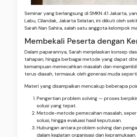
Seminar yang berlangsung di SMKN 41 Jakarta, yan
Labu, Cilandak, Jakarta Selatan, ini diikuti oleh 
Sarah Nan Sahira, salah satu anggota kelompok m
Membekali Peserta dengan Kem
Dalam paparannya, Sarah menjelaskan konsep dasa
tahapan, hingga berbagai metode yang dapat dit
kemampuan memecahkan masalah dan mengambil ke
terus diasah, termasuk oleh generasi muda sepert
Materi yang disampaikan mencakup beberapa poin
Pengertian problem solving — proses berpik
solusi yang tepat.
Metode-metode pemecahan masalah, seperti id
solusi, hingga evaluasi hasil keputusan.
Hubungan antara problem solving dan pengam
dalam kegiatan organisasi dan kepramukaan.