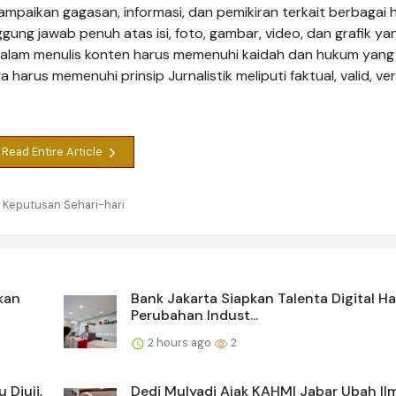
mpaikan gagasan, informasi, dan pemikiran terkait berbagai h
gung jawab penuh atas isi, foto, gambar, video, dan grafik ya
r dalam menulis konten harus memenuhi kaidah dan hukum yang
 harus memenuhi prinsip Jurnalistik meliputi faktual, valid, veri
Read Entire Article
 Keputusan Sehari-hari
kan
Bank Jakarta Siapkan Talenta Digital H
Perubahan Indust...
2 hours ago
2
 Diuji,
Dedi Mulyadi Ajak KAHMI Jabar Ubah Il