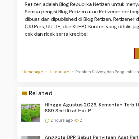
Retizen adalah Blog Republika Netizen untuk menya
Semua pengisi Blog Retizen atau Retizener bertang
dibuat dan dipublished di Blog Retizen. Retizene
(UU Pers, UU ITE, dan KUHP). Konten yang ditulis juga
cek dan ricek serta kredibel.
Homepage
Literature
Problem Solving dan Pengambilan
Related
Hingga Agustus 2026, Kementan Terbit
889 Sertifikat Hak P...
2 hours ago
2
Anggota DPR Sebut Penyitaan Aset Perlu