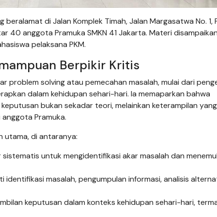
g beralamat di Jalan Komplek Timah, Jalan Margasatwa No. 1,
sekitar 40 anggota Pramuka SMKN 41 Jakarta. Materi disampaika
ahasiswa pelaksana PKM.
ampuan Berpikir Kritis
r problem solving atau pemecahan masalah, mulai dari penge
erapkan dalam kehidupan sehari-hari. Ia memaparkan bahwa
putusan bukan sekadar teori, melainkan keterampilan yang
i anggota Pramuka.
 utama, di antaranya:
ir sistematis untuk mengidentifikasi akar masalah dan menem
entifikasi masalah, pengumpulan informasi, analisis alternat
bilan keputusan dalam konteks kehidupan sehari-hari, term