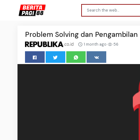
Problem Solving dan Pengambilan 
1 month ago
56