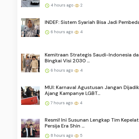
4 hours ago
2
INDEF: Sistem Syariah Bisa Jadi Pembeda
6 hours ago
4
Kemitraan Strategis Saudi-Indonesia d
Bingkai Visi 2030 ...
6 hours ago
4
MUI: Karnaval Agustusan Jangan Dijadi
Ajang Kampanye LGBT...
7 hours ago
4
Resmi! Ini Susunan Lengkap Tim Kepelat
Persija Era Shin ...
8 hours ago
5