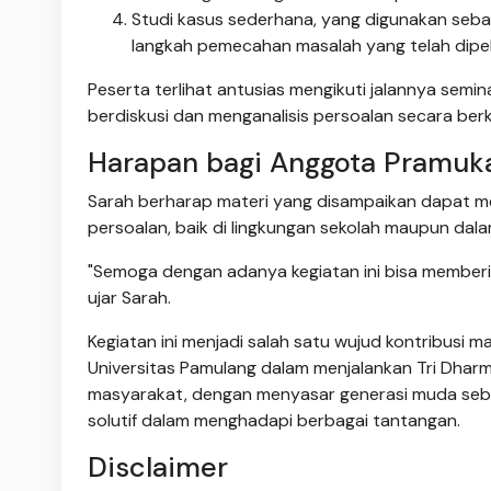
Studi kasus sederhana, yang digunakan seba
langkah pemecahan masalah yang telah dipela
Peserta terlihat antusias mengikuti jalannya sem
berdiskusi dan menganalisis persoalan secara ber
Harapan bagi Anggota Pramuk
Sarah berharap materi yang disampaikan dapat m
persoalan, baik di lingkungan sekolah maupun dal
"Semoga dengan adanya kegiatan ini bisa member
ujar Sarah.
Kegiatan ini menjadi salah satu wujud kontribusi 
Universitas Pamulang dalam menjalankan Tri Dhar
masyarakat, dengan menyasar generasi muda seba
solutif dalam menghadapi berbagai tantangan.
Disclaimer