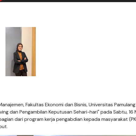
najemen, Fakultas Ekonomi dan Bisnis, Universitas Pamulang
ving dan Pengambilan Keputusan Sehari-hari" pada Sabtu, 16 
n bagian dari program kerja pengabdian kepada masyarakat (P
but.