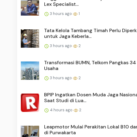
Lex Specialist...
3 hours ago
1
Tata Kelola Tambang Timah Perlu Diper
untuk Jaga Keberla...
3 hours ago
2
Transformasi BUMN, Telkom Pangkas 34 
Usaha
3 hours ago
2
BPIP Ingatkan Dosen Muda Jaga Nasion
Saat Studi di Lua...
4 hours ago
2
Leapmotor Mulai Perakitan Lokal B10 da
di Purwakarta