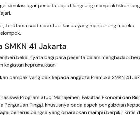
gai simulasi agar peserta dapat langsung mempraktikkan lan
jari.
inar, terutama saat sesi studi kasus yang mendorong mereka
kelompok.
a SMKN 41 Jakarta
emberi bekal nyata bagi para peserta dalam menghadapi ber
am kegiatan kepramukaan.
ikan dampak yang baik kepada anggota Pramuka SMKN 41 Jaka
mahasiswa Program Studi Manajemen, Fakultas Ekonomi dan Bisn
ma Perguruan Tinggi, khususnya pada aspek pengabdian kepa
gai penerus bangsa yang diharapkan mampu berpikir kritis 