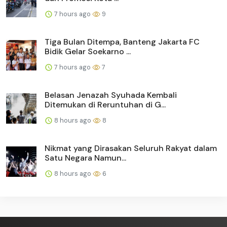
7 hours ago
9
Tiga Bulan Ditempa, Banteng Jakarta FC
Bidik Gelar Soekarno ...
7 hours ago
7
Belasan Jenazah Syuhada Kembali
Ditemukan di Reruntuhan di G...
8 hours ago
8
Nikmat yang Dirasakan Seluruh Rakyat dalam
Satu Negara Namun...
8 hours ago
6