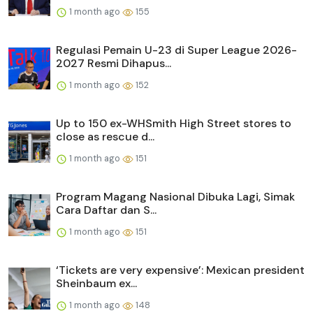
1 month ago
155
Regulasi Pemain U-23 di Super League 2026-
2027 Resmi Dihapus...
1 month ago
152
Up to 150 ex-WHSmith High Street stores to
close as rescue d...
1 month ago
151
Program Magang Nasional Dibuka Lagi, Simak
Cara Daftar dan S...
1 month ago
151
‘Tickets are very expensive’: Mexican president
Sheinbaum ex...
1 month ago
148