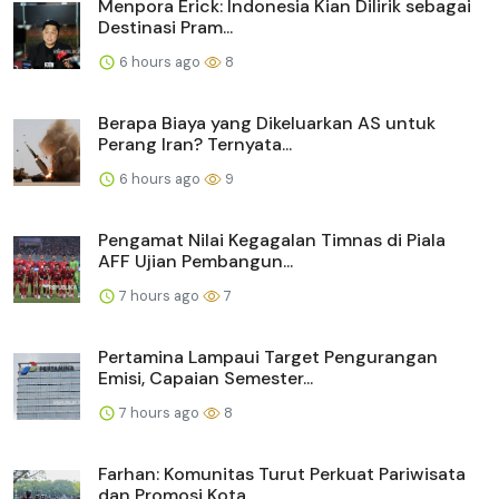
Menpora Erick: Indonesia Kian Dilirik sebagai
Destinasi Pram...
6 hours ago
8
Berapa Biaya yang Dikeluarkan AS untuk
Perang Iran? Ternyata...
6 hours ago
9
Pengamat Nilai Kegagalan Timnas di Piala
AFF Ujian Pembangun...
7 hours ago
7
Pertamina Lampaui Target Pengurangan
Emisi, Capaian Semester...
7 hours ago
8
Farhan: Komunitas Turut Perkuat Pariwisata
dan Promosi Kota ...