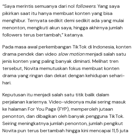
“Saya merintis semuanya dari nol
followers
. Yang saya
pikirkan saat itu hanya membuat konten yang bisa
menghibur. Ternyata sedikit demi sedikit ada yang mulai
menonton, mengikuti akun saya, hingga akhirnya jumlah
followers terus bertambah,” katanya.
Pada masa awal perkembangan TikTok di Indonesia, konten
drama pendek dan video
slow motion
menjadi salah satu
jenis konten yang paling banyak diminati. Melihat tren
tersebut, Novita memutuskan fokus membuat konten
drama yang ringan dan dekat dengan kehidupan sehari-
hari.
Keputusan itu menjadi salah satu titik balik dalam
perjalanan kariernya. Video-videonya mulai sering masuk
ke halaman For You Page (FYP), memperoleh jutaan
penonton, dan dibagikan oleh banyak pengguna TikTok.
Seiring meningkatnya jumlah penonton, jumlah pengikut
Novita pun terus bertambah hingga kini mencapai 11,5 juta