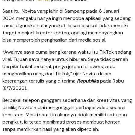
Saat itu, Novita yang lahir di Sampang pada 6 Januari
2004 mengaku hanya ingin mencoba aplikasi yang sedang
ramai digunakan masyarakat. Ia sama sekali tidak memiliki
target menjadi kreator konten, apalagi membayangkan
bisa memperoleh penghasilan dari media sosial.
“Awalnya saya cuma iseng karena waktu itu TikTok sedang
viral. Tujuan saya hanya untuk hiburan. Saya tidak pernah
berpikir bakal terkenal, punya jutaan followers, atau
menghasilkan uang dari TikTok,” ujar Novita dalam
keterangan tertulis yang diterima
Republika
pada Rabu
(8/7/2026).
Berbekal telepon genggam sederhana dan kreativitas yang
dimiliki, Novita mulai mengunggah berbagai video secara
konsisten. Meski saat itu akunnya tidak memiliki satu pun
pengikut, ia tetap menikmati proses membuat konten
tanpa memikirkan hasil yang akan diperoleh.