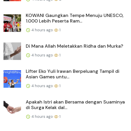
KOWANI Gaungkan Tempe Menuju UNESCO,
1.000 Lebih Peserta Ram...
4 hours ago
1
Di Mana Allah Meletakkan Ridha dan Murka?
4 hours ago
1
Lifter Eko Yuli Irawan Berpeluang Tampil di
Asian Games untu...
4 hours ago
1
Apakah Istri akan Bersama dengan Suaminya
di Surga Kelak dal...
4 hours ago
1