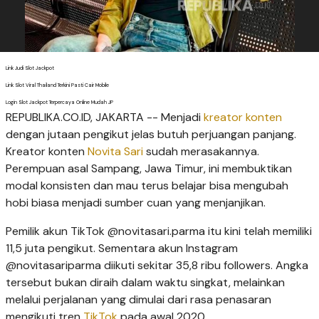
Link Judi Slot Jackpot
Link Slot Viral Thailand Terkini Pasti Cair Mobile
Login Slot Jackpot Terpercaya Online Mudah JP
REPUBLIKA.CO.ID, JAKARTA -- Menjadi
kreator konten
dengan jutaan pengikut jelas butuh perjuangan panjang.
Kreator konten
Novita Sari
sudah merasakannya.
Perempuan asal Sampang, Jawa Timur, ini membuktikan
modal konsisten dan mau terus belajar bisa mengubah
hobi biasa menjadi sumber cuan yang menjanjikan.
Pemilik akun TikTok @novitasari.parma itu kini telah memiliki
11,5 juta pengikut. Sementara akun Instagram
@novitasariparma diikuti sekitar 35,8 ribu followers. Angka
tersebut bukan diraih dalam waktu singkat, melainkan
melalui perjalanan yang dimulai dari rasa penasaran
mengikuti tren
TikTok
pada awal 2020.