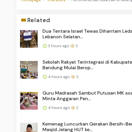
Related
Dua Tentara Israel Tewas Dihantam Leda
Lebanon Selatan...
3 hours ago
3
Sekolah Rakyat Terintegrasi di Kabupat
Bandung Mulai Berop...
4 hours ago
3
Guru Madrasah Sambut Putusan MK soa
Minta Anggaran Pen...
4 hours ago
2
Kemenag Luncurkan Gerakan Bersih-Ber
Masjid Jelang HUT ke...