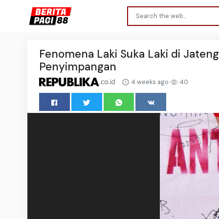
Fenomena Laki Suka Laki di Jaten
Penyimpangan
4 weeks ago
40