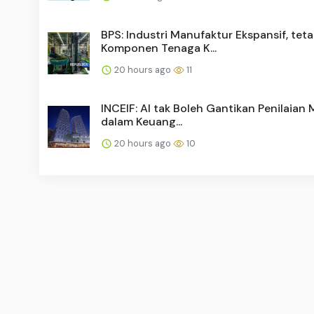
BPS: Industri Manufaktur Ekspansif, teta
Komponen Tenaga K...
20 hours ago
11
INCEIF: AI tak Boleh Gantikan Penilaian
dalam Keuang...
20 hours ago
10