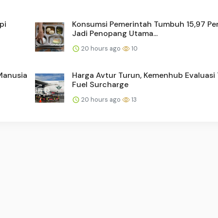
pi
Konsumsi Pemerintah Tumbuh 15,97 Per
Jadi Penopang Utama...
20 hours ago
10
 Manusia
Harga Avtur Turun, Kemenhub Evaluasi 
Fuel Surcharge
20 hours ago
13