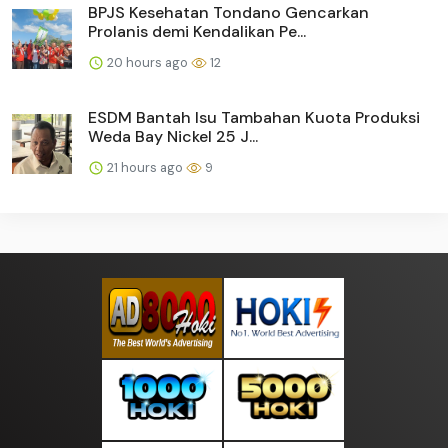
BPJS Kesehatan Tondano Gencarkan
Prolanis demi Kendalikan Pe...
20 hours ago
12
ESDM Bantah Isu Tambahan Kuota Produksi
Weda Bay Nickel 25 J...
21 hours ago
9