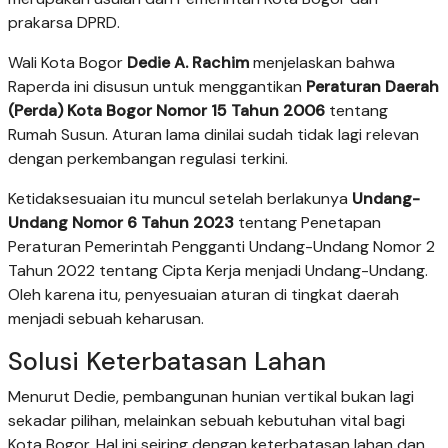
prakarsa DPRD.
Wali Kota Bogor
Dedie A. Rachim
menjelaskan bahwa
Raperda ini disusun untuk menggantikan
Peraturan Daerah
(Perda) Kota Bogor Nomor 15 Tahun 2006
tentang
Rumah Susun. Aturan lama dinilai sudah tidak lagi relevan
dengan perkembangan regulasi terkini.
Ketidaksesuaian itu muncul setelah berlakunya
Undang-
Undang Nomor 6 Tahun 2023
tentang Penetapan
Peraturan Pemerintah Pengganti Undang-Undang Nomor 2
Tahun 2022 tentang Cipta Kerja menjadi Undang-Undang.
Oleh karena itu, penyesuaian aturan di tingkat daerah
menjadi sebuah keharusan.
Solusi Keterbatasan Lahan
Menurut Dedie, pembangunan hunian vertikal bukan lagi
sekadar pilihan, melainkan sebuah kebutuhan vital bagi
Kota Bogor. Hal ini seiring dengan keterbatasan lahan dan