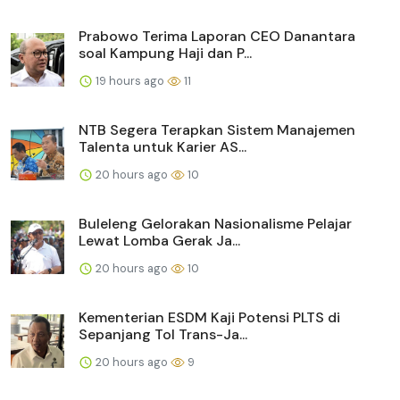
Prabowo Terima Laporan CEO Danantara
soal Kampung Haji dan P...
19 hours ago
11
NTB Segera Terapkan Sistem Manajemen
Talenta untuk Karier AS...
20 hours ago
10
Buleleng Gelorakan Nasionalisme Pelajar
Lewat Lomba Gerak Ja...
20 hours ago
10
Kementerian ESDM Kaji Potensi PLTS di
Sepanjang Tol Trans-Ja...
20 hours ago
9