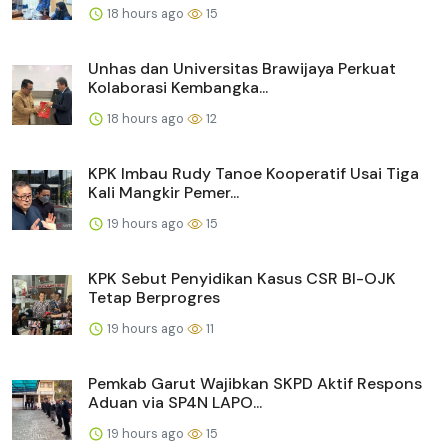
18 hours ago
15
Unhas dan Universitas Brawijaya Perkuat
Kolaborasi Kembangka...
18 hours ago
12
KPK Imbau Rudy Tanoe Kooperatif Usai Tiga
Kali Mangkir Pemer...
19 hours ago
15
KPK Sebut Penyidikan Kasus CSR BI-OJK
Tetap Berprogres
19 hours ago
11
Pemkab Garut Wajibkan SKPD Aktif Respons
Aduan via SP4N LAPO...
19 hours ago
15