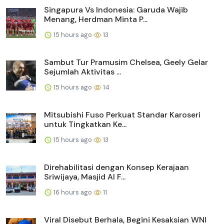
Singapura Vs Indonesia: Garuda Wajib
Menang, Herdman Minta P...
15 hours ago
13
Sambut Tur Pramusim Chelsea, Geely Gelar
Sejumlah Aktivitas ...
15 hours ago
14
Mitsubishi Fuso Perkuat Standar Karoseri
untuk Tingkatkan Ke...
15 hours ago
13
Direhabilitasi dengan Konsep Kerajaan
Sriwijaya, Masjid Al F...
16 hours ago
11
Viral Disebut Berhala, Begini Kesaksian WNI