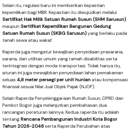
Selain itu, regulasi baru ini memberikan kepastian
kepemilikan bagi MBR. Kepastian itu diwujudkan melalui
Sertifikat Hak Milik Satuan Rumah Susun (SHM Sarusun)
maupun
Sertifikat Kepemilikan Bangunan Gedung
Satuan Rumah Susun (SKBG Sarusun)
yang berlaku pada
tanah sewa atau wakaf.
Raperda juga mengatur kewajiban penyediaan prasarana,
sarana, dan utilitas umum yang ramah disabilitas serta
terintegrasi dengan moda transportasi. Tidak hanya itu,
aturan ini juga mewajibkan penyediaan lahan pemakaman
seluas
4,8 meter persegi per unit hunian
atau kompensasi
finansial sesuai Nilai Jual Objek Pajak (NJOP).
Selain Raperda Penyelenggaraan Rumah Susun, DPRD dan
Pemkot Bogor juga melanjutkan pembahasan dua
rancangan peraturan lainnya. Kedua raperda itu adalah
tentang
Rencana Pembangunan Industri Kota Bogor
Tahun 2026-2046
serta Raperda Perubahan atas