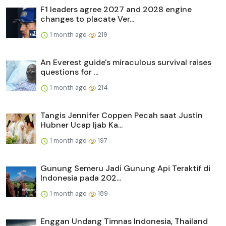
F1 leaders agree 2027 and 2028 engine
changes to placate Ver...
1 month ago
219
An Everest guide's miraculous survival raises
questions for ...
1 month ago
214
Tangis Jennifer Coppen Pecah saat Justin
Hubner Ucap Ijab Ka...
1 month ago
197
Gunung Semeru Jadi Gunung Api Teraktif di
Indonesia pada 202...
1 month ago
189
Enggan Undang Timnas Indonesia, Thailand