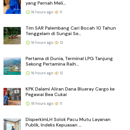
yang Pernah Meli...
16 hours ago
11
Tim SAR Palembang Cari Bocah 10 Tahun
Tenggelam di Sungai Se...
16 hours ago
13
Pertama di Dunia, Terminal LPG Tanjung
Sekong Pertamina Raih...
16 hours ago
12
KPK Dalami Aliran Dana Blueray Cargo ke
Pegawai Bea Cukai
18 hours ago
11
DisperkimLH Solok Pacu Mutu Layanan
Publik, Indeks Kepuasan ...