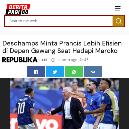
Deschamps Minta Prancis Lebih Efisien
di Depan Gawang Saat Hadapi Maroko
1 month ago
48