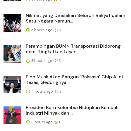
Nikmat yang Dirasakan Seluruh Rakyat dalam
Satu Negara Namun...
3 hours ago
3
Perampingan BUMN Transportasi Didorong
demi Tingkatkan Layan...
3 hours ago
3
Elon Musk Akan Bangun ‘Raksasa’ Chip AI di
Texas, Gedungnya ...
4 hours ago
3
Presiden Baru Kolombia Hidupkan Kembali
Industri Minyak dan ...
6 hours ago
6