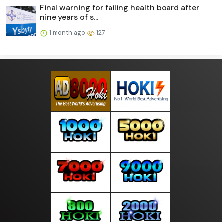
Final warning for failing health board after
nine years of s...
1 month ago
127