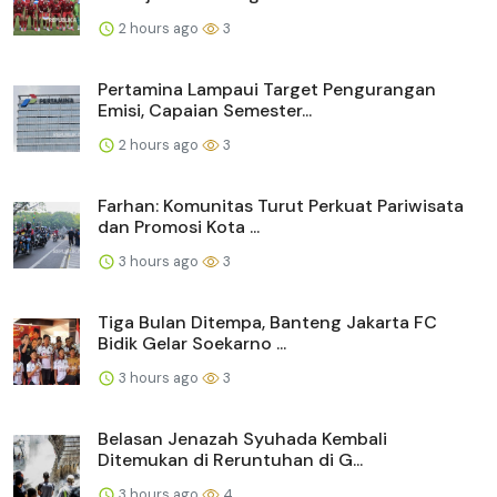
2 hours ago
3
Pertamina Lampaui Target Pengurangan
Emisi, Capaian Semester...
2 hours ago
3
Farhan: Komunitas Turut Perkuat Pariwisata
dan Promosi Kota ...
3 hours ago
3
Tiga Bulan Ditempa, Banteng Jakarta FC
Bidik Gelar Soekarno ...
3 hours ago
3
Belasan Jenazah Syuhada Kembali
Ditemukan di Reruntuhan di G...
3 hours ago
4