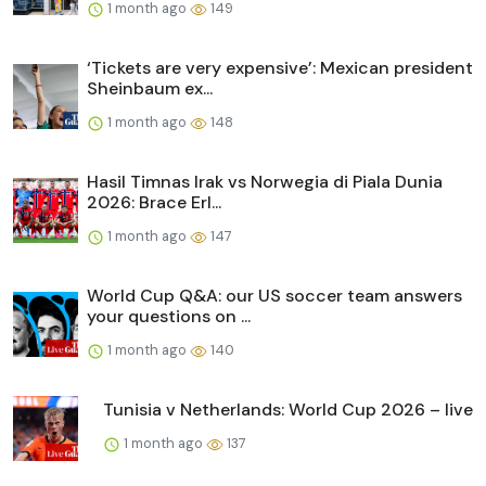
1 month ago
149
‘Tickets are very expensive’: Mexican president
Sheinbaum ex...
1 month ago
148
Hasil Timnas Irak vs Norwegia di Piala Dunia
2026: Brace Erl...
1 month ago
147
World Cup Q&A: our US soccer team answers
your questions on ...
1 month ago
140
Tunisia v Netherlands: World Cup 2026 – live
1 month ago
137