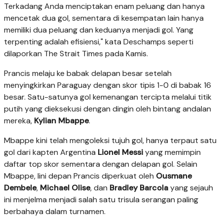
Terkadang Anda menciptakan enam peluang dan hanya
mencetak dua gol, sementara di kesempatan lain hanya
memiliki dua peluang dan keduanya menjadi gol. Yang
terpenting adalah efisiensi," kata Deschamps seperti
dilaporkan The Strait Times pada Kamis.
Prancis melaju ke babak delapan besar setelah
menyingkirkan Paraguay dengan skor tipis 1-0 di babak 16
besar. Satu-satunya gol kemenangan tercipta melalui titik
putih yang dieksekusi dengan dingin oleh bintang andalan
mereka,
Kylian Mbappe
.
Mbappe kini telah mengoleksi tujuh gol, hanya terpaut satu
gol dari kapten Argentina
Lionel Messi
yang memimpin
daftar top skor sementara dengan delapan gol. Selain
Mbappe, lini depan Prancis diperkuat oleh
Ousmane
Dembele
,
Michael Olise
, dan
Bradley Barcola
yang sejauh
ini menjelma menjadi salah satu trisula serangan paling
berbahaya dalam turnamen.