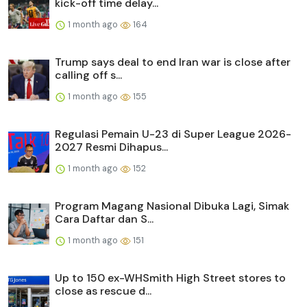
kick-off time delay...
1 month ago
164
Trump says deal to end Iran war is close after
calling off s...
1 month ago
155
Regulasi Pemain U-23 di Super League 2026-
2027 Resmi Dihapus...
1 month ago
152
Program Magang Nasional Dibuka Lagi, Simak
Cara Daftar dan S...
1 month ago
151
Up to 150 ex-WHSmith High Street stores to
close as rescue d...