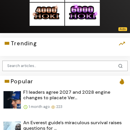
Trending
Popular
F1 leaders agree 2027 and 2028 engine
changes to placate Ver...
1 month ago
223
An Everest guide's miraculous survival raises
questions for ...