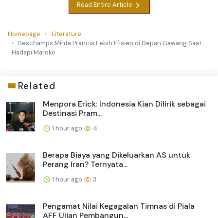
Read Entire Article
Homepage
Literature
Deschamps Minta Prancis Lebih Efisien di Depan Gawang Saat
Hadapi Maroko
Related
Menpora Erick: Indonesia Kian Dilirik sebagai
Destinasi Pram...
1 hour ago
4
Berapa Biaya yang Dikeluarkan AS untuk
Perang Iran? Ternyata...
1 hour ago
3
Pengamat Nilai Kegagalan Timnas di Piala
AFF Ujian Pembangun...