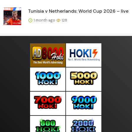
Tunisia v Netherlands: World Cup 2026 – live
1 month ago
128