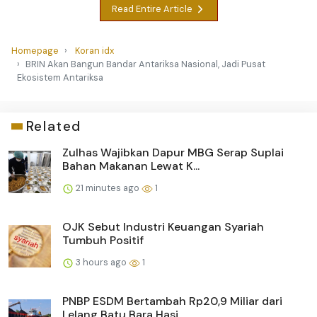
Read Entire Article
Homepage
Koran idx
BRIN Akan Bangun Bandar Antariksa Nasional, Jadi Pusat
Ekosistem Antariksa
Related
Zulhas Wajibkan Dapur MBG Serap Suplai
Bahan Makanan Lewat K...
21 minutes ago
1
OJK Sebut Industri Keuangan Syariah
Tumbuh Positif
3 hours ago
1
PNBP ESDM Bertambah Rp20,9 Miliar dari
Lelang Batu Bara Hasi...