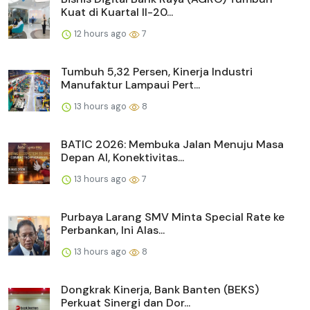
Kuat di Kuartal II-20...
12 hours ago
7
Tumbuh 5,32 Persen, Kinerja Industri
Manufaktur Lampaui Pert...
13 hours ago
8
BATIC 2026: Membuka Jalan Menuju Masa
Depan AI, Konektivitas...
13 hours ago
7
Purbaya Larang SMV Minta Special Rate ke
Perbankan, Ini Alas...
13 hours ago
8
Dongkrak Kinerja, Bank Banten (BEKS)
Perkuat Sinergi dan Dor...