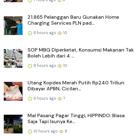
21.865 Pelanggan Baru Gunakan Home
Charging Services PLN pad...
8 hours ago
10
SOP MBG Diperketat, Konsumsi Makanan Tak
Boleh Lebih dari 4 ...
8 hours ago
10
Utang Kopdes Merah Putih Rp240 Triliun
Dibayar APBN, Cicilan...
9 hours ago
7
Mal Pasang Pagar Tinggi, HIPPINDO: Biasa
Saja Tapi Isunya Ke...
10 hours ago
8