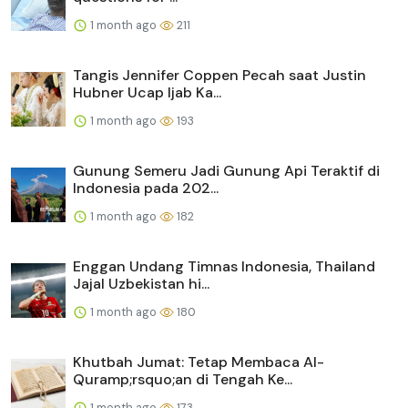
1 month ago
211
Tangis Jennifer Coppen Pecah saat Justin
Hubner Ucap Ijab Ka...
1 month ago
193
Gunung Semeru Jadi Gunung Api Teraktif di
Indonesia pada 202...
1 month ago
182
Enggan Undang Timnas Indonesia, Thailand
Jajal Uzbekistan hi...
1 month ago
180
Khutbah Jumat: Tetap Membaca Al-
Quramp;rsquo;an di Tengah Ke...
1 month ago
173