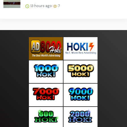
13 hours ago
7