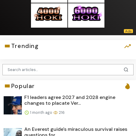
Trending
Popular
F1 leaders agree 2027 and 2028 engine
changes to placate Ver...
1 month ago
216
An Everest guide's miraculous survival raises
questions for ...