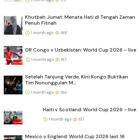
Khutbah Jumat: Menata Hati di Tengah Zaman
Penuh Fitnah
1 month ago
168
DR Congo v Uzbekistan: World Cup 2026 – live
1 month ago
167
Setelah Tanjung Verde, Kini Kongo Buktikan
Tim Nonunggulan M...
1 month ago
166
Haiti v Scotland: World Cup 2026 – live
1 month ago
157
Mexico v England: World Cup 2026 last 16