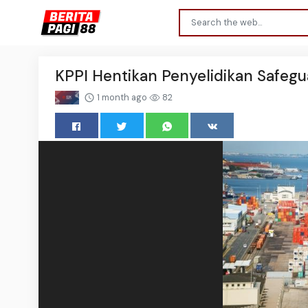
KPPI Hentikan Penyelidikan Safeg
1 month ago
82