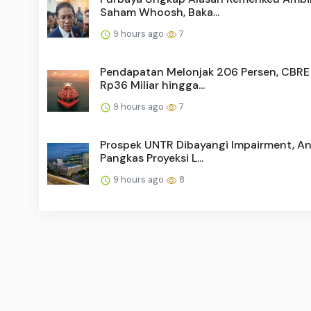
Saham Whoosh, Baka...
9 hours ago
7
Pendapatan Melonjak 206 Persen, CBRE
Rp36 Miliar hingga...
9 hours ago
7
Prospek UNTR Dibayangi Impairment, An
Pangkas Proyeksi L...
9 hours ago
8