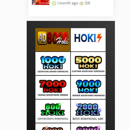
1 month ago
128