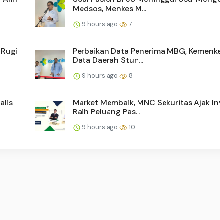
Medsos, Menkes M...
9 hours ago
7
 Rugi
Perbaikan Data Penerima MBG, Kemenke
Data Daerah Stun...
9 hours ago
8
alis
Market Membaik, MNC Sekuritas Ajak In
Raih Peluang Pas...
9 hours ago
10