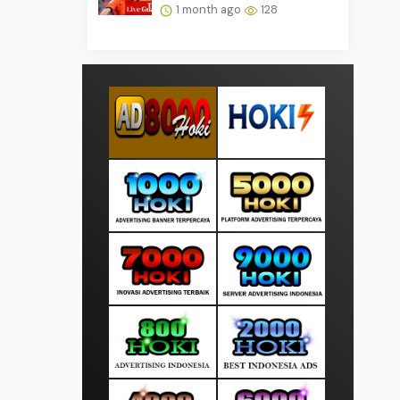
1 month ago
128