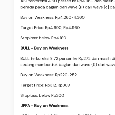
ASII terkoreksi 4,60 persen ke Rp4.360 dan masih di
berada pada bagian dari wave (iii) dari wave [c] da
Buy on Weakness: Rp4.260-4.360
Target Price: Rp4.690, Rp4.960
Stoploss: below Rp4.180
BULL - Buy on Weakness
BULL terkoreksi 8,72 persen ke Rp272 dan masih di
sedang membentuk bagian dari wave (5) dari wave
Buy on Weakness: Rp220-252
Target Price: Rp312, Rp368
Stoploss: below Rp200
JPFA - Buy on Weakness