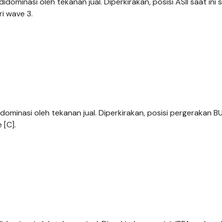
dominasi oleh tekanan jual. Diperkirakan, posisi ASII saat ini
ri wave 3.
dominasi oleh tekanan jual. Diperkirakan, posisi pergerakan B
 [C].