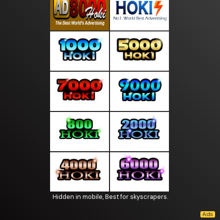
Hidden in mobile, Best for skyscrapers.