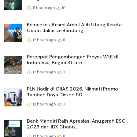
11 hours ago
10
Kemenkeu Resmi Ambil Alih Utang Kereta
Cepat Jakarta-Bandung...
12 hours ago
11
Percepat Pengembangan Proyek WtE di
Indonesia, Begini Strate...
12 hours ago
9
PLN Hadir di GIIAS 2026, Nikmati Promo
Tambah Daya Diskon 50...
12 hours ago
9
Bank Mandiri Raih Apresiasi Anugerah ESG
2026 dari IDX Chann...
13 hours ago
11