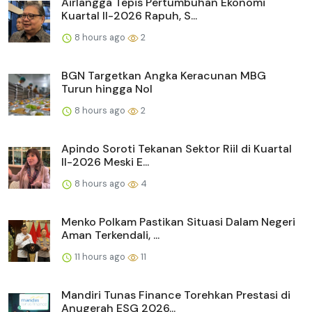
Airlangga Tepis Pertumbuhan Ekonomi
Kuartal II-2026 Rapuh, S...
8 hours ago
2
BGN Targetkan Angka Keracunan MBG
Turun hingga Nol
8 hours ago
2
Apindo Soroti Tekanan Sektor Riil di Kuartal
II-2026 Meski E...
8 hours ago
4
Menko Polkam Pastikan Situasi Dalam Negeri
Aman Terkendali, ...
11 hours ago
11
Mandiri Tunas Finance Torehkan Prestasi di
Anugerah ESG 2026...