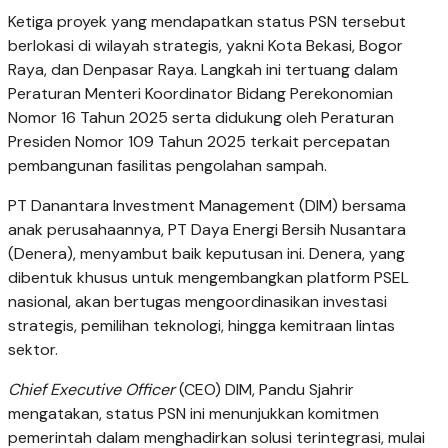
Ketiga proyek yang mendapatkan status PSN tersebut
berlokasi di wilayah strategis, yakni Kota Bekasi, Bogor
Raya, dan Denpasar Raya. Langkah ini tertuang dalam
Peraturan Menteri Koordinator Bidang Perekonomian
Nomor 16 Tahun 2025 serta didukung oleh Peraturan
Presiden Nomor 109 Tahun 2025 terkait percepatan
pembangunan fasilitas pengolahan sampah.
PT Danantara Investment Management (DIM) bersama
anak perusahaannya, PT Daya Energi Bersih Nusantara
(Denera), menyambut baik keputusan ini. Denera, yang
dibentuk khusus untuk mengembangkan platform PSEL
nasional, akan bertugas mengoordinasikan investasi
strategis, pemilihan teknologi, hingga kemitraan lintas
sektor.
Chief Executive Officer
(CEO) DIM, Pandu Sjahrir
mengatakan, status PSN ini menunjukkan komitmen
pemerintah dalam menghadirkan solusi terintegrasi, mulai