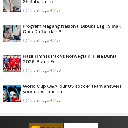
Sheinbaum ex...
1 month ago
137
Program Magang Nasional Dibuka Lagi, Simak
Cara Daftar dan S...
1 month ago
137
Hasil Timnas Irak vs Norwegia di Piala Dunia
2026: Brace Erl...
1 month ago
136
World Cup Q&A: our US soccer team answers
your questions on ...
1 month ago
132