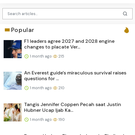
Popular
F1 leaders agree 2027 and 2028 engine
changes to placate Ver...
1 month ago
215
An Everest guide's miraculous survival raises
questions for ...
1 month ago
210
Tangis Jennifer Coppen Pecah saat Justin
Hubner Ucap Ijab Ka...
1 month ago
190