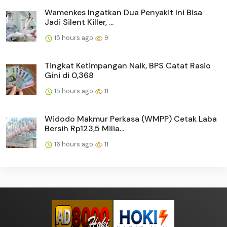
Wamenkes Ingatkan Dua Penyakit Ini Bisa
Jadi Silent Killer, ...
15 hours ago
9
Tingkat Ketimpangan Naik, BPS Catat Rasio
Gini di 0,368
15 hours ago
11
Widodo Makmur Perkasa (WMPP) Cetak Laba
Bersih Rp123,5 Milia...
16 hours ago
11