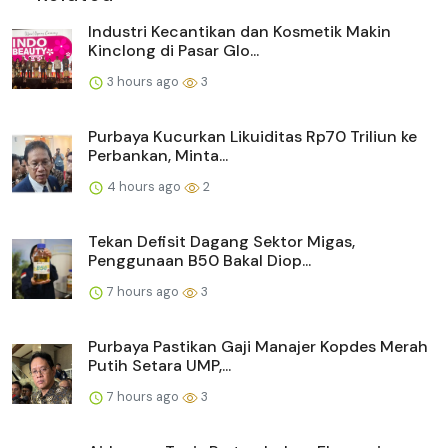
Industri Kecantikan dan Kosmetik Makin
Kinclong di Pasar Glo...
3 hours ago
3
Purbaya Kucurkan Likuiditas Rp70 Triliun ke
Perbankan, Minta...
4 hours ago
2
Tekan Defisit Dagang Sektor Migas,
Penggunaan B50 Bakal Diop...
7 hours ago
3
Purbaya Pastikan Gaji Manajer Kopdes Merah
Putih Setara UMP,...
7 hours ago
3