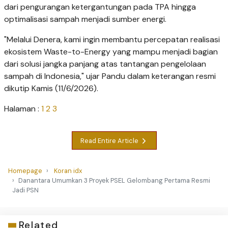
dari pengurangan ketergantungan pada TPA hingga
optimalisasi sampah menjadi sumber energi.
"Melalui Denera, kami ingin membantu percepatan realisasi
ekosistem Waste-to-Energy yang mampu menjadi bagian
dari solusi jangka panjang atas tantangan pengelolaan
sampah di Indonesia," ujar Pandu dalam keterangan resmi
dikutip Kamis (11/6/2026).
Halaman :
1
2
3
Read Entire Article
Homepage
Koran idx
Danantara Umumkan 3 Proyek PSEL Gelombang Pertama Resmi
Jadi PSN
Related