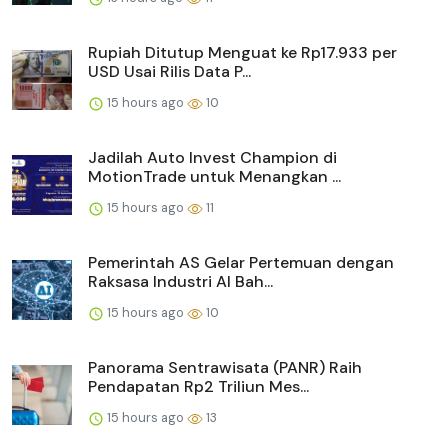
Rupiah Ditutup Menguat ke Rp17.933 per
USD Usai Rilis Data P...
15 hours ago
10
Jadilah Auto Invest Champion di
MotionTrade untuk Menangkan ...
15 hours ago
11
Pemerintah AS Gelar Pertemuan dengan
Raksasa Industri AI Bah...
15 hours ago
10
Panorama Sentrawisata (PANR) Raih
Pendapatan Rp2 Triliun Mes...
15 hours ago
13