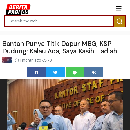
Bantah Punya Titik Dapur MBG, KSP
Dudung: Kalau Ada, Saya Kasih Hadiah
1 month ago
78