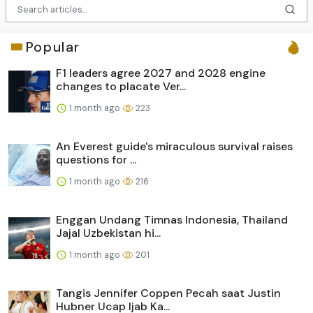
Popular
F1 leaders agree 2027 and 2028 engine
changes to placate Ver...
1 month ago
223
An Everest guide's miraculous survival raises
questions for ...
1 month ago
216
Enggan Undang Timnas Indonesia, Thailand
Jajal Uzbekistan hi...
1 month ago
201
Tangis Jennifer Coppen Pecah saat Justin
Hubner Ucap Ijab Ka...