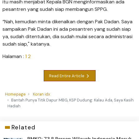
itu masih menjabat Kepala BGN menginformasikan ada
pesantren yang sudah siap membangun SPPG.
“Nah, kemudian minta dikenalkan dengan Pak Dadan. Saya
sampaikan Pak Dadan ini ada pesantren yang sudah siap
ya, sudah ditentukan, dia sudah mulai secara administrasi
sudah siap," katanya.
Halaman :
1
2
Read Entire Article
Homepage
Koran idx
Bantah Punya Titik Dapur MBG, KSP Dudung: Kalau Ada, Saya Kasih
Hadiah
Related
BMKG: 73,8 Persen Wilayah Indonesia Masuk