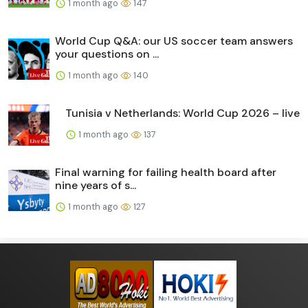
1 month ago
147
World Cup Q&A: our US soccer team answers
your questions on ...
1 month ago
140
Tunisia v Netherlands: World Cup 2026 – live
1 month ago
137
Final warning for failing health board after
nine years of s...
1 month ago
127