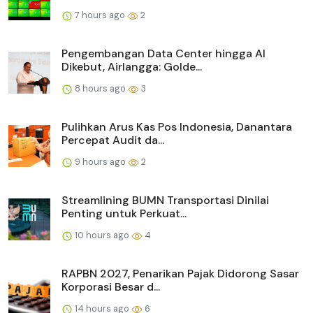
7 hours ago
2
Pengembangan Data Center hingga AI
Dikebut, Airlangga: Golde...
8 hours ago
3
Pulihkan Arus Kas Pos Indonesia, Danantara
Percepat Audit da...
9 hours ago
2
Streamlining BUMN Transportasi Dinilai
Penting untuk Perkuat...
10 hours ago
4
RAPBN 2027, Penarikan Pajak Didorong Sasar
Korporasi Besar d...
14 hours ago
6