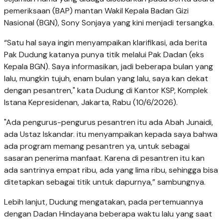
pemeriksaan (BAP) mantan Wakil Kepala Badan Gizi
Nasional (BGN), Sony Sonjaya yang kini menjadi tersangka.
“Satu hal saya ingin menyampaikan klarifikasi, ada berita
Pak Dudung katanya punya titik melalui Pak Dadan (eks
Kepala BGN). Saya informasikan, jadi beberapa bulan yang
lalu, mungkin tujuh, enam bulan yang lalu, saya kan dekat
dengan pesantren," kata Dudung di Kantor KSP, Komplek
Istana Kepresidenan, Jakarta, Rabu (10/6/2026).
"Ada pengurus-pengurus pesantren itu ada Abah Junaidi,
ada Ustaz Iskandar. itu menyampaikan kepada saya bahwa
ada program memang pesantren ya, untuk sebagai
sasaran penerima manfaat. Karena di pesantren itu kan
ada santrinya empat ribu, ada yang lima ribu, sehingga bisa
ditetapkan sebagai titik untuk dapurnya,” sambungnya.
Lebih lanjut, Dudung mengatakan, pada pertemuannya
dengan Dadan Hindayana beberapa waktu lalu yang saat