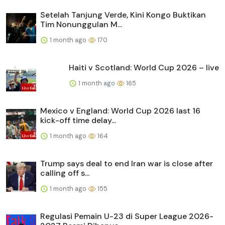
Setelah Tanjung Verde, Kini Kongo Buktikan
Tim Nonunggulan M...
1 month ago
170
Haiti v Scotland: World Cup 2026 – live
1 month ago
165
Mexico v England: World Cup 2026 last 16
kick-off time delay...
1 month ago
164
Trump says deal to end Iran war is close after
calling off s...
1 month ago
155
Regulasi Pemain U-23 di Super League 2026-