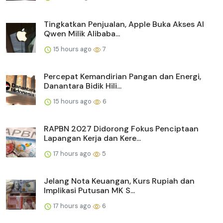
Tingkatkan Penjualan, Apple Buka Akses AI
Qwen Milik Alibaba...
15 hours ago
7
Percepat Kemandirian Pangan dan Energi,
Danantara Bidik Hili...
15 hours ago
6
RAPBN 2027 Didorong Fokus Penciptaan
Lapangan Kerja dan Kere...
17 hours ago
5
Jelang Nota Keuangan, Kurs Rupiah dan
Implikasi Putusan MK S...
17 hours ago
6