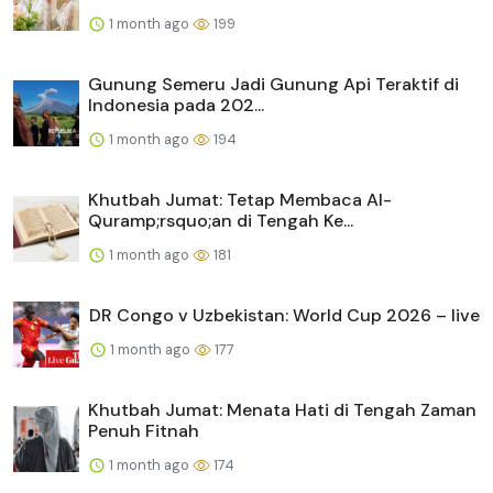
1 month ago
199
Gunung Semeru Jadi Gunung Api Teraktif di
Indonesia pada 202...
1 month ago
194
Khutbah Jumat: Tetap Membaca Al-
Quramp;rsquo;an di Tengah Ke...
1 month ago
181
DR Congo v Uzbekistan: World Cup 2026 – live
1 month ago
177
Khutbah Jumat: Menata Hati di Tengah Zaman
Penuh Fitnah
1 month ago
174