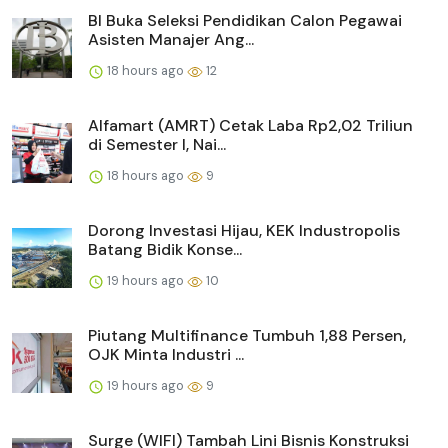
BI Buka Seleksi Pendidikan Calon Pegawai
Asisten Manajer Ang...
18 hours ago
12
Alfamart (AMRT) Cetak Laba Rp2,02 Triliun
di Semester I, Nai...
18 hours ago
9
Dorong Investasi Hijau, KEK Industropolis
Batang Bidik Konse...
19 hours ago
10
Piutang Multifinance Tumbuh 1,88 Persen,
OJK Minta Industri ...
19 hours ago
9
Surge (WIFI) Tambah Lini Bisnis Konstruksi