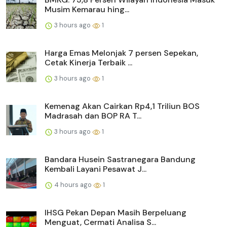
Musim Kemarau hing...
3 hours ago
1
Harga Emas Melonjak 7 persen Sepekan,
Cetak Kinerja Terbaik ...
3 hours ago
1
Kemenag Akan Cairkan Rp4,1 Triliun BOS
Madrasah dan BOP RA T...
3 hours ago
1
Bandara Husein Sastranegara Bandung
Kembali Layani Pesawat J...
4 hours ago
1
IHSG Pekan Depan Masih Berpeluang
Menguat, Cermati Analisa S...