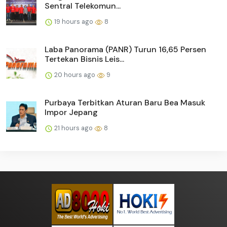
Sentral Telekomun...
19 hours ago
8
Laba Panorama (PANR) Turun 16,65 Persen
Tertekan Bisnis Leis...
20 hours ago
9
Purbaya Terbitkan Aturan Baru Bea Masuk
Impor Jepang
21 hours ago
8