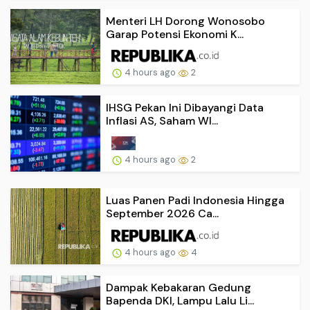
Menteri LH Dorong Wonosobo
Garap Potensi Ekonomi K...
4 hours ago
2
IHSG Pekan Ini Dibayangi Data
Inflasi AS, Saham WI...
4 hours ago
2
Luas Panen Padi Indonesia Hingga
September 2026 Ca...
4 hours ago
4
Dampak Kebakaran Gedung
Bapenda DKI, Lampu Lalu Li...