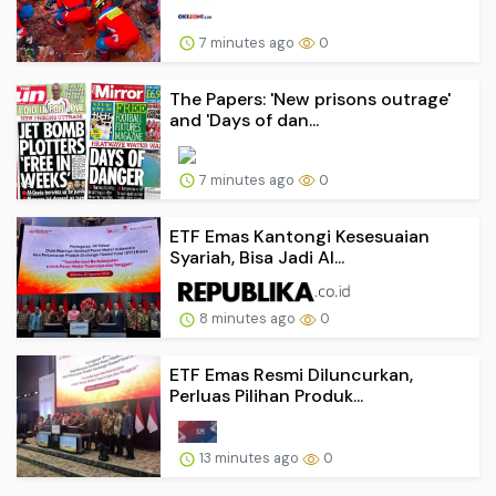
7 minutes ago
0
The Papers: 'New prisons outrage'
and 'Days of dan...
7 minutes ago
0
ETF Emas Kantongi Kesesuaian
Syariah, Bisa Jadi Al...
8 minutes ago
0
ETF Emas Resmi Diluncurkan,
Perluas Pilihan Produk...
13 minutes ago
0