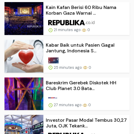
Kain Kafan Berisi 60 Ribu Nama
Korban Gaza Warnai ...
21 minutes ago
0
Kabar Baik untuk Pasien Gagal
Jantung, Indonesia S...
25 minutes ago
0
Bareskrim Gerebek Diskotek HH
Club Planet 3.0 Bata...
27 minutes ago
0
Investor Pasar Modal Tembus 30,27
Juta, OJK Tekank...