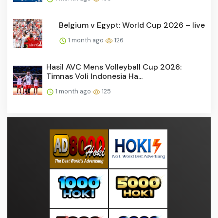
Belgium v Egypt: World Cup 2026 – live
1 month ago
126
Hasil AVC Mens Volleyball Cup 2026:
Timnas Voli Indonesia Ha...
1 month ago
125