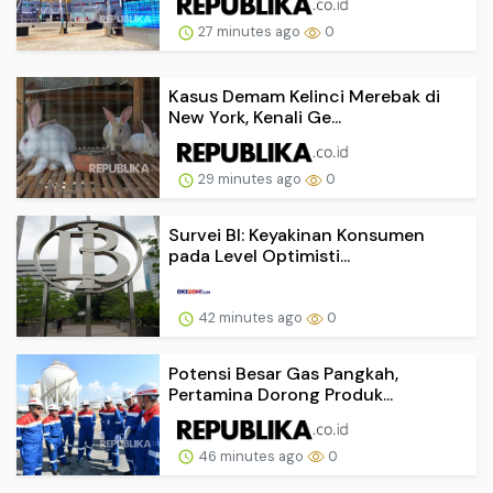
27 minutes ago
0
Kasus Demam Kelinci Merebak di
New York, Kenali Ge...
29 minutes ago
0
Survei BI: Keyakinan Konsumen
pada Level Optimisti...
42 minutes ago
0
Potensi Besar Gas Pangkah,
Pertamina Dorong Produk...
46 minutes ago
0