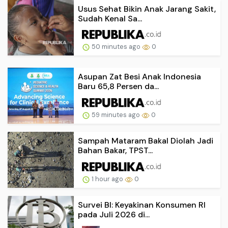
Usus Sehat Bikin Anak Jarang Sakit,
Sudah Kenal Sa...
50 minutes ago
0
Asupan Zat Besi Anak Indonesia
Baru 65,8 Persen da...
59 minutes ago
0
Sampah Mataram Bakal Diolah Jadi
Bahan Bakar, TPST...
1 hour ago
0
Survei BI: Keyakinan Konsumen RI
pada Juli 2026 di...