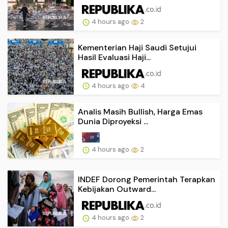
4 hours ago
2
Kementerian Haji Saudi Setujui
Hasil Evaluasi Haji...
4 hours ago
4
Analis Masih Bullish, Harga Emas
Dunia Diproyeksi ...
4 hours ago
2
INDEF Dorong Pemerintah Terapkan
Kebijakan Outward...
4 hours ago
2