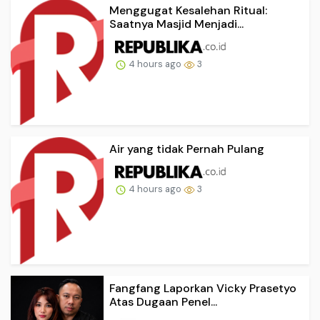
Menggugat Kesalehan Ritual:
Saatnya Masjid Menjadi...
4 hours ago
3
Air yang tidak Pernah Pulang
4 hours ago
3
Fangfang Laporkan Vicky Prasetyo
Atas Dugaan Penel...