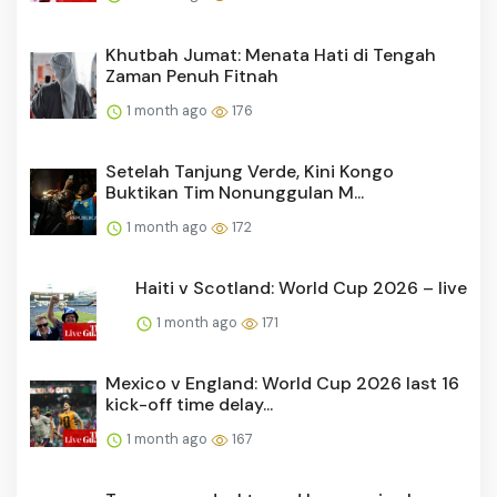
Khutbah Jumat: Menata Hati di Tengah
Zaman Penuh Fitnah
1 month ago
176
Setelah Tanjung Verde, Kini Kongo
Buktikan Tim Nonunggulan M...
1 month ago
172
Haiti v Scotland: World Cup 2026 – live
1 month ago
171
Mexico v England: World Cup 2026 last 16
kick-off time delay...
1 month ago
167