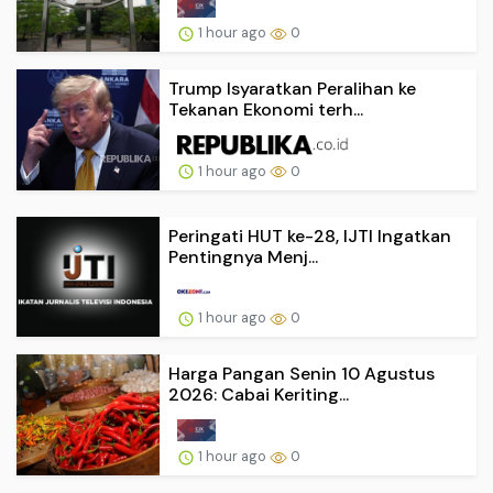
1 hour ago
0
Trump Isyaratkan Peralihan ke
Tekanan Ekonomi terh...
1 hour ago
0
Peringati HUT ke-28, IJTI Ingatkan
Pentingnya Menj...
1 hour ago
0
Harga Pangan Senin 10 Agustus
2026: Cabai Keriting...
1 hour ago
0