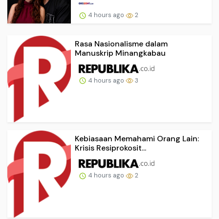
4 hours ago
2
Rasa Nasionalisme dalam
Manuskrip Minangkabau
4 hours ago
3
Kebiasaan Memahami Orang Lain:
Krisis Resiprokosit...
4 hours ago
2